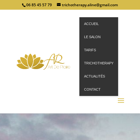
06 85 45 57 79
trichotherapy.aline@gmail.com
ACCUEIL
LE SALON
TARIFS
TRICHOTHERAPY
ACTUALITÉS
CONTACT